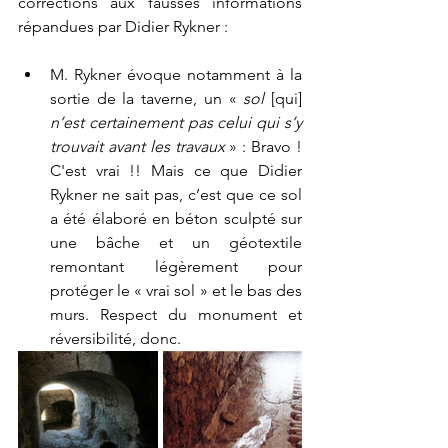
corrections aux fausses informations 
répandues par Didier Rykner :
M. Rykner évoque notamment à la 
sortie de la taverne, un « 
sol 
[qui]
n’est certainement pas celui qui s’y 
trouvait avant les travaux
 » : Bravo ! 
C'est vrai !! Mais ce que Didier 
Rykner ne sait pas, c’est que ce sol 
a été élaboré en béton sculpté sur 
une bâche et un géotextile 
remontant légèrement pour 
protéger le « vrai sol » et le bas des 
murs. Respect du monument et 
réversibilité, donc.