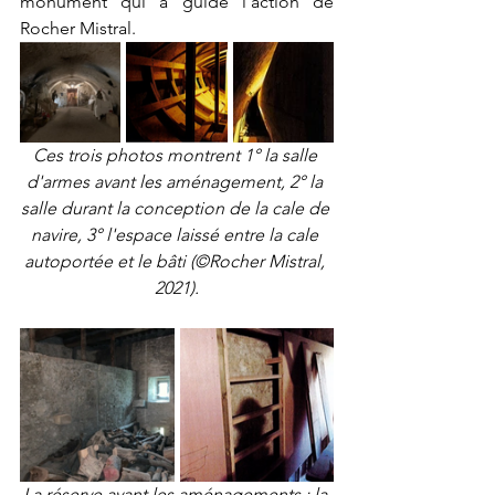
monument qui a guidé l’action de 
Rocher Mistral.
Ces trois photos montrent 1° la salle 
d'armes avant les aménagement, 2° la 
salle durant la conception de la cale de 
navire, 3° l'espace laissé entre la cale 
autoportée et le bâti (©Rocher Mistral, 
2021).
La réserve avant les aménagements : la 