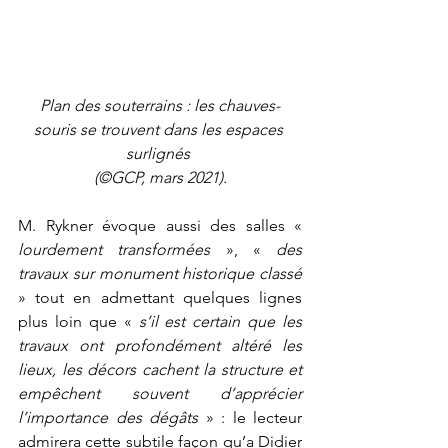
Plan des souterrains : les chauves-
souris se trouvent dans les espaces 
surlignés 
(©GCP, mars 2021).
M. Rykner évoque aussi des salles « 
lourdement transformées
 », « 
des 
travaux sur monument historique classé
» tout en admettant quelques lignes 
plus loin que « 
s’il est certain que les 
travaux ont profondément altéré les 
lieux, les décors cachent la structure et 
empêchent souvent d’apprécier 
l’importance des dégâts
 » : le lecteur 
admirera cette subtile façon qu’a Didier 