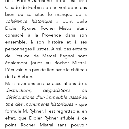
des Forbin-Gardanne dont est issu 
Claude de Forbin : on ne voit donc pas 
bien où se situe le manque de « 
cohérence historique
 » dont parle 
Didier Rykner, Rocher Mistral étant 
consacré à la Provence dans son 
ensemble, à son histoire et à ses 
personnages illustres. Ainsi, des extraits 
de l'œuvre de Marcel Pagnol sont 
également joués au Rocher Mistral. 
L’écrivain n'a pas de lien avec le château 
de La Barben. 
Mais revenons-en aux accusations de « 
destructions, dégradations ou 
détériorations d’un immeuble classé au 
titre des monuments historiques
 » que 
formule M. Rykner. Il est regrettable, en 
effet, que Didier Rykner affuble à ce 
point Rocher Mistral sans pouvoir 