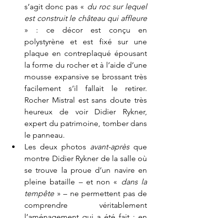
s’agit donc pas « 
du roc sur lequel 
est construit le château qui affleure
» : ce décor est conçu en 
polystyrène et est fixé sur une 
plaque en contreplaqué épousant 
la forme du rocher et à l’aide d’une 
mousse expansive se brossant très 
facilement s’il fallait le retirer. 
Rocher Mistral est sans doute très 
heureux de voir Didier Rykner, 
expert du patrimoine, tomber dans 
le panneau. 
Les deux photos 
avant-après
 que 
montre Didier Rykner de la salle où 
se trouve la proue d’un navire en 
pleine bataille – et non « 
dans la 
tempête
 » – ne permettent pas de 
comprendre véritablement 
l’aménagement qui a été fait : en 