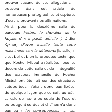
prouver aucune de ses allégations. Il 
trouvera dans cet article de 
nombreuses photographies et captures 
d’écrans prouvant nos affirmations.
Ainsi, pour la deuxième salle du 
parcours 
Forbin, le chevalier de la 
Royale
, s’ « 
il paraît difficile 
[à Didier 
Rykner]
 d’avoir installé toute cette 
machinerie sans la détériorer
 [la salle] », 
c’est bel et bien la prouesse technique 
que Rocher Mistral a réalisée. Tous les 
décors de cette salle et de l’intégralité 
des parcours immersifs de Rocher 
Mistral ont été fait sur des structures 
autoportées, n’étant donc pas fixées, 
de quelque façon que ce soit, au bâti. 
La cale de navire où coule de l’eau et 
où bougent cordes et chaînes n’a donc 
pas eu « 
les conséquences 
[…]
 sur 