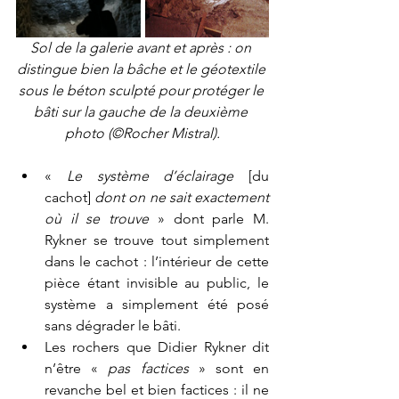
Sol de la galerie avant et après : on 
distingue bien la bâche et le géotextile 
sous le béton sculpté pour protéger le 
bâti sur la gauche de la deuxième 
photo (©Rocher Mistral).
« 
Le système d’éclairage 
[du 
cachot] 
dont on ne sait exactement 
où il se trouve
 » dont parle M. 
Rykner se trouve tout simplement 
dans le cachot : l’intérieur de cette 
pièce étant invisible au public, le 
système a simplement été posé 
sans dégrader le bâti.
Les rochers que Didier Rykner dit 
n’être « 
pas factices
 » sont en 
revanche bel et bien factices : il ne 