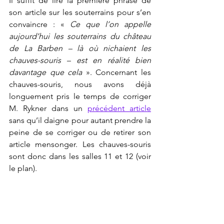
Il suffit de lire la première phrase de 
son article sur les souterrains pour s’en 
convaincre : « 
Ce que l’on appelle 
aujourd’hui les souterrains du château 
de La Barben – là où nichaient les 
chauves-souris – est en réalité bien 
davantage que cela
 ». Concernant les 
chauves-souris, nous avons déjà 
longuement pris le temps de corriger 
M. Rykner dans un 
précédent article
sans qu’il daigne pour autant prendre la 
peine de se corriger ou de retirer son 
article mensonger. Les chauves-souris 
sont donc dans les salles 11 et 12 (voir 
le plan).