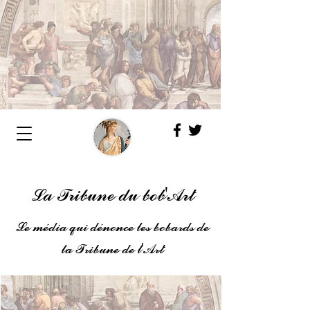
La Tribune du bob'Art
Le média qui dénonce les bobards de
la Tribune de l'Art