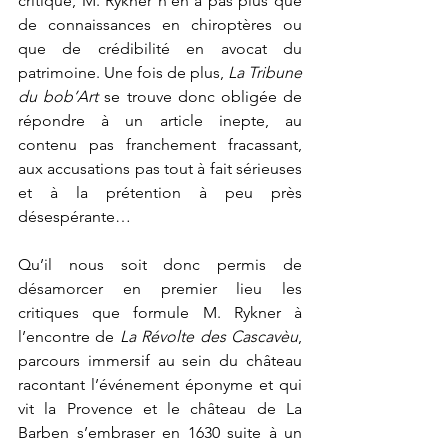
critique, M. Rykner n’en a pas plus que 
de connaissances en chiroptères ou 
que de crédibilité en avocat du 
patrimoine. Une fois de plus, 
La Tribune 
du bob’Art
 se trouve donc obligée de 
répondre à un article inepte, au 
contenu pas franchement fracassant, 
aux accusations pas tout à fait sérieuses 
et à la prétention à peu près 
désespérante…
Qu’il nous soit donc permis de 
désamorcer en premier lieu les 
critiques que formule M. Rykner à 
l’encontre de 
La Révolte des Cascavèu
, 
parcours immersif au sein du château 
racontant l’événement éponyme et qui 
vit la Provence et le château de La 
Barben s’embraser en 1630 suite à un 