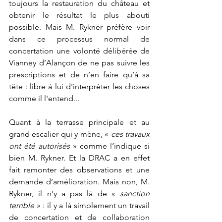
toujours la restauration du château et 
obtenir le résultat le plus abouti 
possible. Mais M. Rykner préfère voir 
dans ce processus normal de 
concertation une volonté délibérée de 
Vianney d’Alançon de ne pas suivre les 
prescriptions et de n’en faire qu’à sa 
tête : libre à lui d'interpréter les choses 
comme il l'entend...
Quant à la terrasse principale et au 
grand escalier qui y mène, « 
ces travaux 
ont été autorisés
 » comme l’indique si 
bien M. Rykner. Et la DRAC a en effet 
fait remonter des observations et une 
demande d’amélioration. Mais non, M. 
Rykner, il n’y a pas là de « 
sanction 
terrible
 » : il y a là simplement un travail 
de concertation et de collaboration 