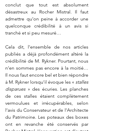
conclut que tout est absolument 
désastreux au Rocher Mistral. Il faut 
admettre qu’on peine à accorder une 
quelconque crédibilité à un avis si 
tranché et si peu mesuré…
Cela dit, l’ensemble de nos articles 
publiés a déjà profondément altéré la 
crédibilité de M. Rykner. Pourtant, nous 
n’en sommes pas encore à la moitié… 
Il nous faut encore bel et bien répondre 
à M. Rykner lorsqu’il évoque les « 
stalles 
disparues
 » des écuries. Les planches 
de ces stalles étaient complètement 
vermoulues et irrécupérables, selon 
l’avis du Conservateur et de l’Architecte 
du Patrimoine. Les poteaux des boxes 
ont en revanche été conservés par 