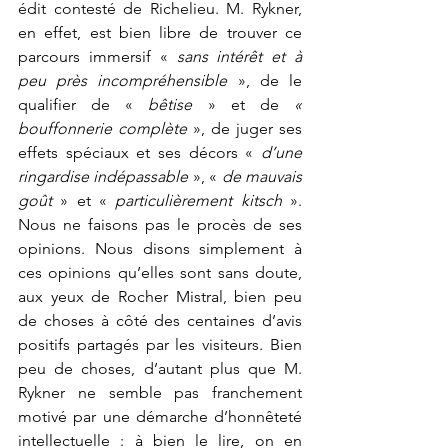
édit contesté de Richelieu. M. Rykner, 
en effet, est bien libre de trouver ce 
parcours immersif « 
sans intérêt et à 
peu près incompréhensible
 », de le 
qualifier de « 
bêtise
 » et de 
« 
bouffonnerie complète
 », de juger ses 
effets spéciaux et ses décors « 
d’une 
ringardise indépassable
 », « 
de mauvais 
goût
 » et « 
particulièrement kitsch
 ». 
Nous ne faisons pas le procès de ses 
opinions. Nous disons simplement à 
ces opinions qu’elles sont sans doute, 
aux yeux de Rocher Mistral, bien peu 
de choses à côté des centaines d’avis 
positifs partagés par les visiteurs. Bien 
peu de choses, d’autant plus que M. 
Rykner ne semble pas franchement 
motivé par une démarche d’honnêteté 
intellectuelle : à bien le lire, on en 