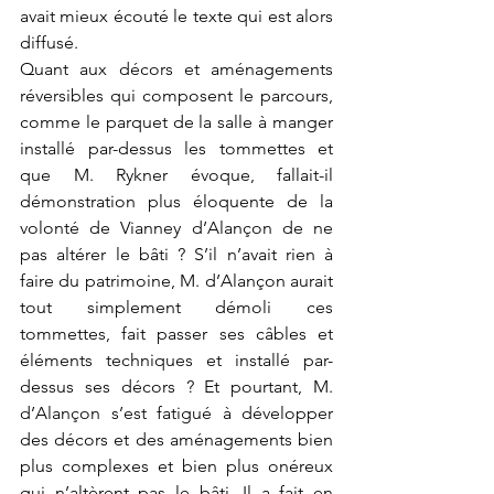
avait mieux écouté le texte qui est alors 
diffusé.
Quant aux décors et aménagements 
réversibles qui composent le parcours, 
comme le parquet de la salle à manger 
installé par-dessus les tommettes et 
que M. Rykner évoque, fallait-il 
démonstration plus éloquente de la 
volonté de Vianney d’Alançon de ne 
pas altérer le bâti ? S’il n’avait rien à 
faire du patrimoine, M. d’Alançon aurait 
tout simplement démoli ces 
tommettes, fait passer ses câbles et 
éléments techniques et installé par-
dessus ses décors ? Et pourtant, M. 
d’Alançon s’est fatigué à développer 
des décors et des aménagements bien 
plus complexes et bien plus onéreux 
qui n’altèrent pas le bâti. Il a fait en 