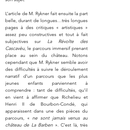
L’article de M. Rykner fait ensuite la part 
belle, durant de longues…très longues 
pages à des critiques « artistiques » 
assez peu constructives et tout à fait 
subjectives sur 
La Révolte des 
Cascavèu
, le parcours immersif prenant 
place au sein du château. Notons 
cependant que M. Rykner semble avoir 
des difficultés à suivre le déroulement 
narratif d’un parcours que les plus 
jeunes enfants parviennent à 
comprendre : tant de difficultés, qu’il 
en vient à affirmer que Richelieu et 
Henri II de Bourbon-Condé, qui 
apparaissent dans une des pièces du 
parcours, « 
ne sont jamais venus au 
château de La Barben
 ». C’est là, très 