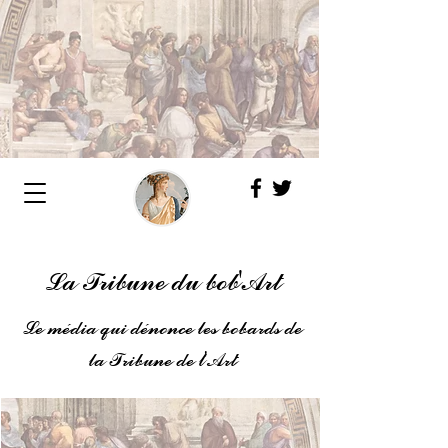
La Tribune du bob'Art
Le média qui dénonce les bobards de
la Tribune de l'Art