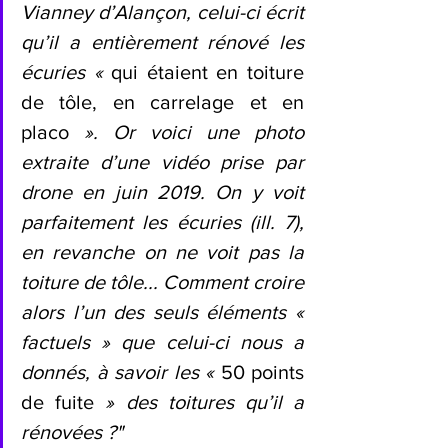
Vianney d’Alançon, celui-ci écrit 
qu’il a entièrement rénové les 
écuries « 
qui étaient en toiture 
de tôle, en carrelage et en 
placo
 ». Or voici une photo 
extraite d’une vidéo prise par 
drone en juin 2019. On y voit 
parfaitement les écuries (ill. 7), 
en revanche on ne voit pas la 
toiture de tôle... Comment croire 
alors l’un des seuls éléments « 
factuels » que celui-ci nous a 
donnés, à savoir les « 
50 points 
de fuite
 » des toitures qu’il a 
rénovées ?"