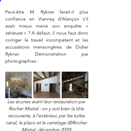
Peut-être M. Rykner ferait-il plus 
confiance en Vianney d’Alançon s’il 
avait mieux mené son enquête « 
sérieuse
 » ? A défaut, il nous faut donc 
corriger le travail incompétent et les 
accusations mensongères de Didier 
Rykner. Démonstration par 
photographies :
Les écuries avant leur restauration par 
Rocher Mistral : on y voit bien la tôle 
recouverte, à l'extérieur, par les tuiles 
canal, le placo et le carrelage (©Rocher 
Mistral, décembre 2020).