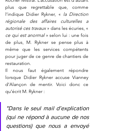
Rocher Mistral. L’accusation est d’autant 
plus que regrettable que, comme 
l’indique Didier Rykner, « 
la Direction 
régionale des affaires culturelles a 
autorisé ces travaux
 » dans les écuries, « 
ce qui est anormal
 » selon lui : une fois 
de plus, M. Rykner se pense plus à 
même que les services compétents 
pour juger de ce genre de chantiers de 
restauration. 
Il nous faut également répondre 
lorsque Didier Rykner accuse Vianney 
d’Alançon de mentir. Voici donc ce 
qu’écrit M. Rykner :
"Dans le seul mail d’explication 
(qui ne répond à aucune de nos 
questions) que nous a envoyé 