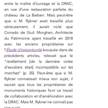
entre le maître d’ouvrage et la DRAC, 
en vue d’une restauration parfaite du 
château de La Barben. Mais peut-être 
que si M. Rykner avait travaillé plus 
sérieusement, il aurait noté que 
Corrado de Giuli Morghen, Architecte 
du Patrimoine ayant travaillé en 2018 
avec les anciens propriétaires sur 
l’
Étude d'opportunité
 évoquée dans de 
précédents articles, relevait que le 
"
revêtement 
[de la dernière volée 
d'escaliers était]
 incompatible sur les 
marches
" (p. 20). Peut-être que si M. 
Rykner connaissait mieux son sujet, il 
saurait que tous les propriétaires de 
monuments historiques font ce travail 
de collaboration et d’amélioration avec 
la DRAC. Mais M. Rykner ne connaît pas 
son sujet.