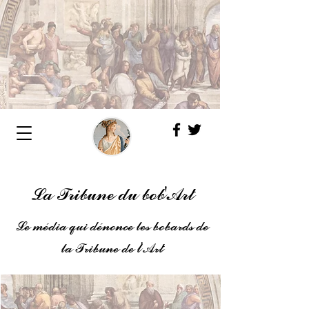
La Tribune du bob'Art
Le média qui dénonce les bobards de
la Tribune de l'Art