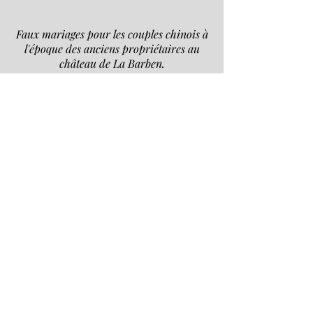
Faux mariages pour les couples chinois à
l'époque des anciens propriétaires au
château de La Barben.
Thomas Bricheux, Architecte du
Patrimoine, sur les fuites et la restauration
du clos et du couvert.