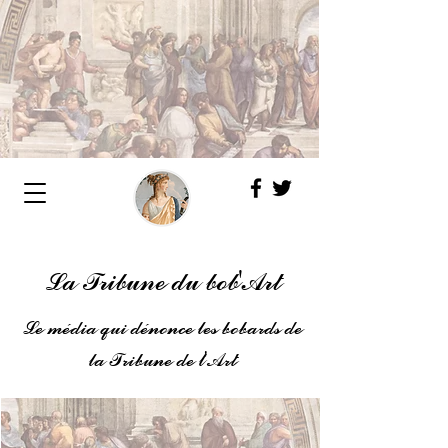
La Tribune du bob'Art
Le média qui dénonce les bobards de
la Tribune de l'Art