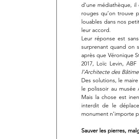
d’une médiathèque, il
rouges qu’on trouve pa
louables dans nos peti
leur accord. 
Leur réponse est sans
surprenant quand on sa
après que Véronique St
2017, Loïc Levin, ABF 
l’Architecte des Bâtime
Des solutions, le mair
le polissoir au musée 
Mais la chose est inenv
interdit de le déplac
monument n’importe pas
Sauver les pierres, malg