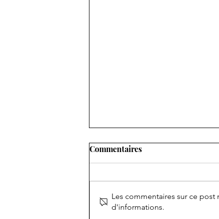
Commentaires
Les commentaires sur ce post n
d'informations.