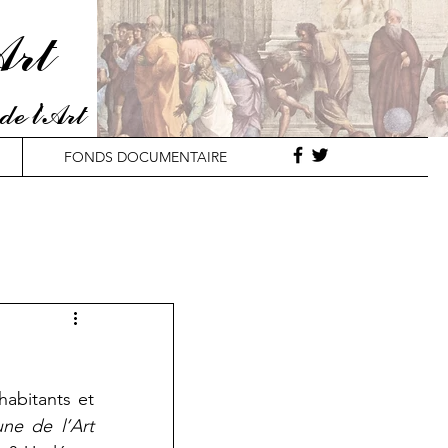
Art
de l'Art
FONDS DOCUMENTAIRE
abitants et 
une de l’Art