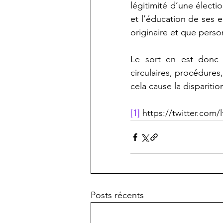
légitimité d’une électi
et l’éducation de ses en
originaire et que person
Le sort en est donc je
circulaires, procédures,
cela cause la dispariti
[1]
 https://twitter.com
Posts récents