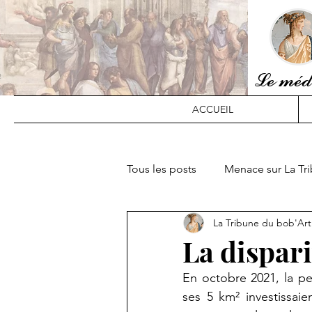
Le médi
ACCUEIL
Tous les posts
Menace sur La Tri
La Tribune du bob'Art
La dispar
En octobre 2021, la pe
ses 5 km² investissaien