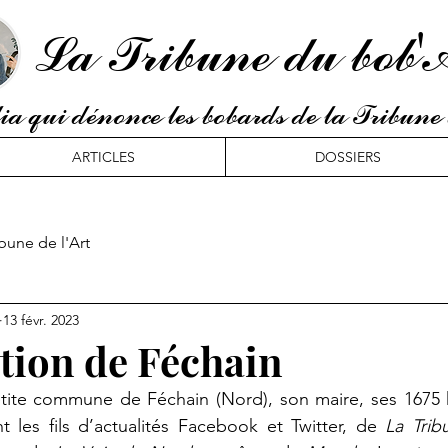
La Tribune du bob'
a qui dénonce les bobards de la Tribune 
ARTICLES
DOSSIERS
bune de l'Art
13 févr. 2023
ition de Féchain
tite commune de Féchain (Nord), son maire, ses 1675 h
t les fils d’actualités Facebook et Twitter, de 
La Trib