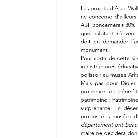
Les projets d’Alain Wal
ne concerne d’ailleurs
ABF concernerait 80% 
quel habitant, s’il ve
doit en demander l’ac
monument.
Pour sortir de cette si
infrastructures éducat
polissoir au musée Ark
Mais pas pour Didier R
protection du périmètr
patrimoine : Patrimoine
surprenante. En décemb
propos des musées d’a
département ont beauc
maire ne décidera donc