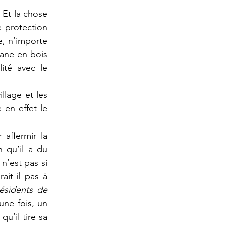
Et la chose 
 protection 
 n’importe 
ane en bois 
ité avec le 
lage et les 
en effet le 
affermir la 
 qu’il a du 
n’est pas si 
it-il pas à 
ésidents de 
une fois, un 
’il tire sa 